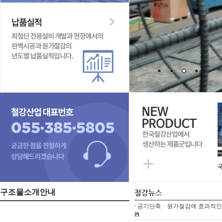
국
구조물소개안내
철강뉴스
공기단축ㆍ원가절감에 효과적인 