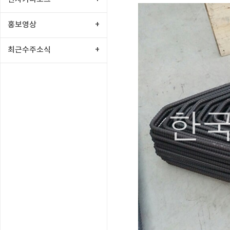
홍보영상
+
최근수주소식
+