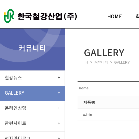
Sketchbook5, 스케치북5
HOME
커뮤니티
GALLERY
Sketchbook5, 스케치북5
>
>
H
커뮤니티
GALLERY
철강뉴스
+
Home
GALLERY
+
제품40
온라인상담
+
admin
관련사이트
+
전자카다로그
+