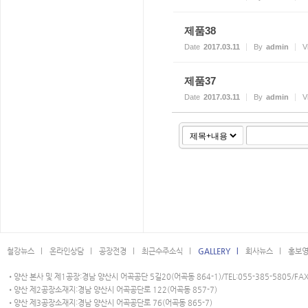
제품38
Date
2017.03.11
By
admin
V
제품37
Date
2017.03.11
By
admin
V
철강뉴스 l
온라인상담 l
공장전경 l
최근수주소식 l
GALLERY l
회사뉴스 l
홍보영
•양산 본사 및 제1공장:경남 양산시 어곡공단 5길20(어곡동 864-1)/TEL:055-385-5805/FAX:
•양산 제2공장소재지:경남 양산시 어곡공단로 122(어곡동 857-7)
•양산 제3공장소재지:경남 양산시 어곡공단로 76(어곡동 865-7)