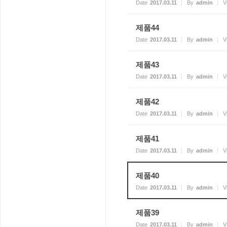
Date
2017.03.11
By
admin
V
제품44
Date
2017.03.11
By
admin
V
제품43
Date
2017.03.11
By
admin
V
제품42
Date
2017.03.11
By
admin
V
제품41
Date
2017.03.11
By
admin
V
제품40
Date
2017.03.11
By
admin
V
제품39
Date
2017.03.11
By
admin
V