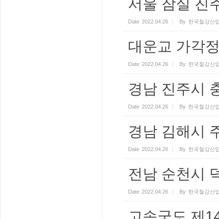
서울 잠실 진
Date
2022.04.26
By
한국철강산업
대운교 가각
Date
2022.04.26
By
한국철강산업
경남 진주시 
Date
2022.04.26
By
한국철강산업
경남 김해시 
Date
2022.04.26
By
한국철강산업
전남 순천시 
Date
2022.04.26
By
한국철강산업
고속국도 제1