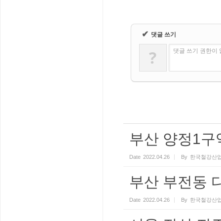
✔
댓글 쓰기
?
댓글 쓰기 권한이
부산 양정1구역
Date
2022.04.26
By
한국철강산업
부산 부전동 디
Date
2022.04.26
By
한국철강산업