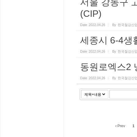
서울 강동구 
(CIP)
Date
2022.04.26
By
한국철강산업
세종시 6-4생
Date
2022.04.26
By
한국철강산업
동원로엑스2 
Date
2022.04.26
By
한국철강산업
Prev
1