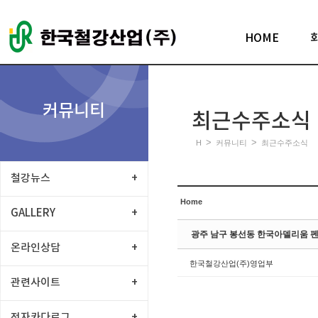
Sketchbook5, 스케치북5
HOME
커뮤니티
최근수주소식
Sketchbook5, 스케치북5
>
>
H
커뮤니티
최근수주소식
철강뉴스
+
Home
GALLERY
+
광주 남구 봉선동 한국아델리움 펜트
온라인상담
+
한국철강산업(주)영업부
관련사이트
+
전자카다로그
+