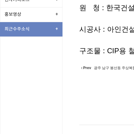
원 청 : 한국건설
홍보영상
+
시공사 : 아인건설
최근수주소식
+
구조물 : CIP용
Prev
광주 남구 봉선동 주상복합