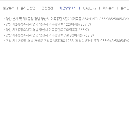
철강뉴스 l
온라인상담 l
공장전경 l
최근수주소식 l
GALLERY l
회사뉴스 l
홍보영
•양산 본사 및 제1공장:경남 양산시 어곡공단 5길20(어곡동 864-1)/TEL:055-385-5805/FAX:
•양산 제2공장소재지:경남 양산시 어곡공단로 122(어곡동 857-7)
•양산 제3공장소재지:경남 양산시 어곡공단로 76(어곡동 865-7)
•양산 제4공장소재지:경남 양산시 어곡공단로 7길 9((어곡동 763-3)
•거창 제1,2공장 :경남 거창군 거창읍 밤티재로 1288 (정장리 83-1)/TEL:055-943-5805/FAX