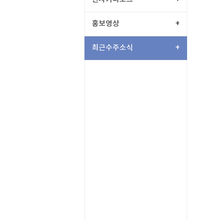
홍보영상
+
최근수주소식
+