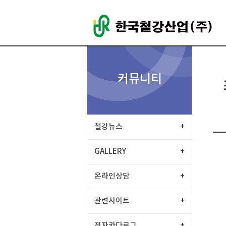
커뮤니티
철강뉴스
+
GALLERY
+
온라인상담
+
관련사이트
+
전자카다로그
+