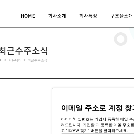
HOME
회사소개
회사특징
구조물소개
최근수주소식
>
>
H
커뮤니티
최근수주소식
이메일 주소로 계정 찾
아이디/비밀번호는 가입시 등록한 메일 주
려드립니다. 가입할 때 등록한 메일 주소
고 "ID/PW 찾기" 버튼을 클릭해주세요.