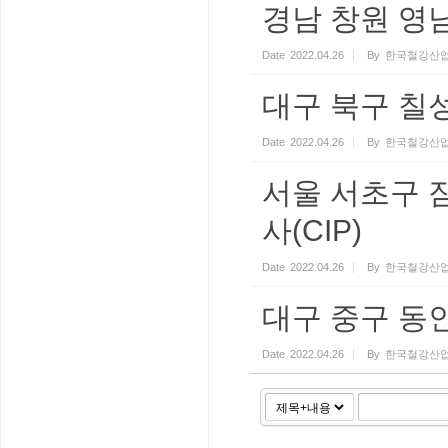
경남 창원 영남
Date
2022.04.26
By
한국철강산업
대구 북구 칠성
Date
2022.04.26
By
한국철강산업
서울 서초구 
사(CIP)
Date
2022.04.26
By
한국철강산업
대구 중구 동
Date
2022.04.26
By
한국철강산업