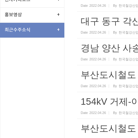
Date
2022.04.26
By
한국철강산업
홍보영상
+
대구 동구 각산
최근수주소식
+
Date
2022.04.26
By
한국철강산업
경남 양산 사
Date
2022.04.26
By
한국철강산업
부산도시철도 
Date
2022.04.26
By
한국철강산업
154kV 거제
Date
2022.04.26
By
한국철강산업
부산도시철도 