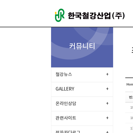
Sketchbook5, 스케치북5
Sketchbook5, 스케치북5
커뮤니티
Sketchbook5, 스케치북5
Sketchbook5, 스케치북5
철강뉴스
+
Ho
GALLERY
+
번
온라인상담
+
1
관련사이트
+
1
1
전자카다로그
+