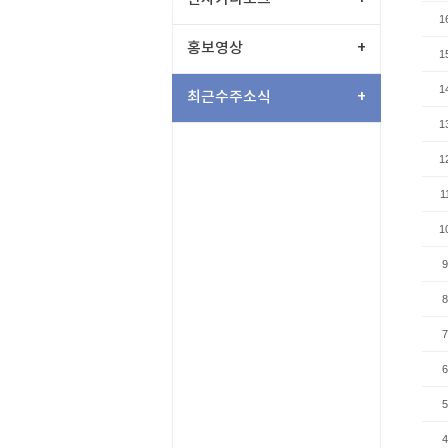
1
홍보영상
+
1
1
최근수주소식
+
1
1
1
1
9
8
7
6
5
4